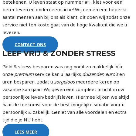
betekenen. U leven staat op nummer #1, kies voor een
beter leven en onderneem actie! Wij nemen een beperkt
aantal mensen aan bij ons als klant, dit doen wij zodat onze
service niet ten koste gaat van de hoge kwaliteit die we u
leveren.
CONTACT ONS
LEEF VRIJ & ZONDER STRESS
Geld & stress besparen was nog nooit zo makkelijk. Via
onze
premium
service kan u jaarlijks
duizenden euro’s
en
uren besparen, zodat u
zorgeloos
meerdere keren op
vakantie kan gaan! Wij geven een compleet inzicht in uw
persoonlijke leven/bedrijfsleven. Hiermee kijken we altijd
naar de toekomst voor de best mogelijke situatie voor u
persoonlijk & zakelijk. Geniet van alle voordelen en extra
tijd die je NU hebt.
LEES MEER